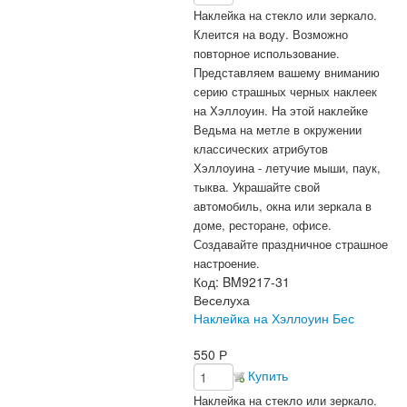
Наклейка на стекло или зеркало.
Клеится на воду. Возможно
повторное использование.
Представляем вашему вниманию
серию страшных черных наклеек
на Хэллоуин. На этой наклейке
Ведьма на метле в окружении
классических атрибутов
Хэллоуина - летучие мыши, паук,
тыква. Украшайте свой
автомобиль, окна или зеркала в
доме, ресторане, офисе.
Создавайте праздничное страшное
настроение.
Код:
BM9217-31
Веселуха
Наклейка на Хэллоуин Бес
550
Р
Купить
Наклейка на стекло или зеркало.