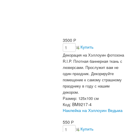
3500
Р
Купить
Декорация на Хэллоуин фотозона
R.I.P. Плотная баннерная ткань с
люверсами. Прослужит вам не
один праздник. Декорируйте
помещение к самому страшному
празднику в году с нашим
декором.
Размер: 125х100 см
Код:
BM9217-4
Наклейка на Хэллоуин Ведьма
550
Р
Купить