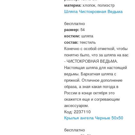
материа:
хлопок, полиэстр
Шляпа Чистокровная Ведьма
бесплатно
размер:
54
костюм:
шляпа
состав:
текстиль
Конечно с особой отметкой, чтобы
понятно было, что за шляпа на вас
- ЧИСТОКРОВНАЯ ВЕДЬМА.
Настоящая шляпа для настоящей
ведьмы. Бархатная шляпа с
пряжкой. Отличное дополнение
образа, а зная какая погода в
России в конце октября это
окажется еще и согревающим
аксессуаром.
Код:
2237110
Крылья ангела Черные 50х50
бесплатно