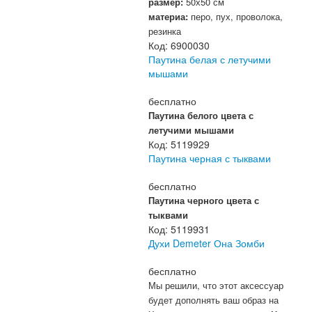
размер:
50х50 см
материа:
перо, пух, проволока,
резинка
Код:
6900030
Паутина белая с летучими
мышами
бесплатно
Паутина белого цвета с
летучими мышами
Код:
5119929
Паутина черная с тыквами
бесплатно
Паутина черного цвета с
тыквами
Код:
5119931
Духи Demeter Она Зомби
бесплатно
Мы решили, что этот аксессуар
будет дополнять ваш образ на