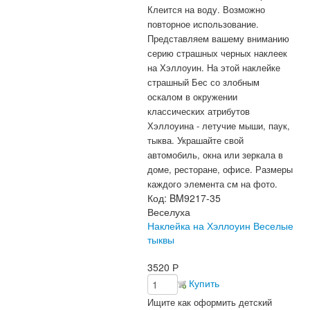
Клеится на воду. Возможно
повторное использование.
Представляем вашему вниманию
серию страшных черных наклеек
на Хэллоуин. На этой наклейке
страшный Бес со злобным
оскалом в окружении
классических атрибутов
Хэллоуина - летучие мыши, паук,
тыква. Украшайте свой
автомобиль, окна или зеркала в
доме, ресторане, офисе. Размеры
каждого элемента см на фото.
Код:
BM9217-35
Веселуха
Наклейка на Хэллоуин Веселые
тыквы
3520
Р
Купить
Ищите как оформить детский