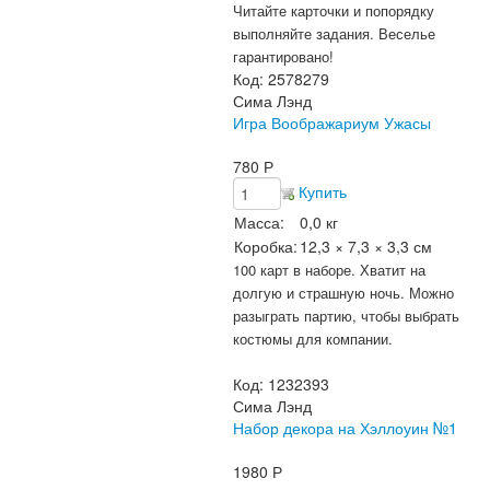
Читайте карточки и попорядку
выполняйте задания. Веселье
гарантировано!
Код:
2578279
Сима Лэнд
Игра Воображариум Ужасы
780
Р
Купить
Масса:
0,0 кг
Коробка:
12,3 × 7,3 × 3,3 см
100 карт в наборе. Хватит на
долгую и страшную ночь. Можно
разыграть партию, чтобы выбрать
костюмы для компании.
Код:
1232393
Сима Лэнд
Набор декора на Хэллоуин №1
1980
Р