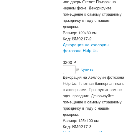
или дверь Скелет Призрак на
черном фоне. Декорируйте
помещение к самому страшному
празднику в году с нашим
декором.
Размер: 120х80 см
Код:
BM9217-2
Декорация на хэллоуин
фотозона Help Us
3200
Р
Купить
Декорация на Хэллоуин фотозона
Help Us. Плотная баннерная ткань
с люверсами. Прослужит вам не
один праздник. Декорируйте
помещение к самому страшному
празднику в году с нашим
декором.
Размер: 125х100 см
Код:
BM9217-3