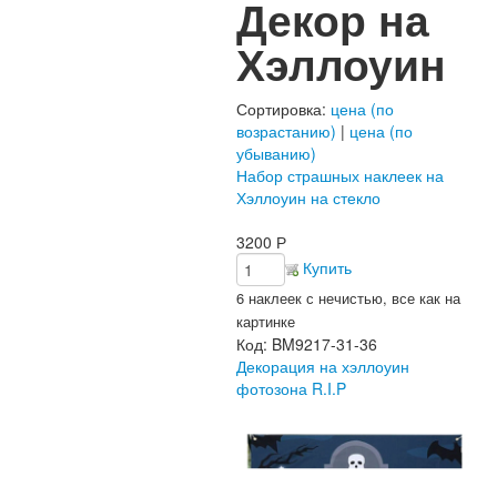
Декор на
Хэллоуин
Сортировка:
цена (по
возрастанию)
|
цена (по
убыванию)
Набор страшных наклеек на
Хэллоуин на стекло
3200
Р
Купить
6 наклеек с нечистью, все как на
картинке
Код:
BM9217-31-36
Декорация на хэллоуин
фотозона R.I.P