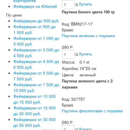
Корпоратив
Купить
Фейерверк на Юбилей
Паутина белого цвета 100 гр
По цене
Фейерверки до 500 руб.
Код:
BM9217-17
Фейерверки от 500 до
Браво
1 000 руб.
Паутина зеленая с пауками
Фейерверки от 1 000 до
3 000 руб.
290
Р
Фейерверки от 3 000 до
Купить
4 500 руб.
Фейерверки от 4 500 до
Масса:
0,1 кг
5 500 руб.
Коробка:
16*20 см
Фейерверки от 5 500 до
Цвета:
зеленый
7 500 руб.
Паутина зеленого цвета с 2
Фейерверки от 7 500 до
пауками
10 000 руб.
Фейерверки от 10 000
Код:
327757
до 15 000 руб.
Браво
Фейерверки от 15 000
Паутина фиолетовая с пауками
до 30 000 руб.
Фейерверки от 30 000
290
Р
до 50 000 руб.
Купить