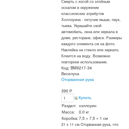
Смерть с косой со злобным
оскалом в окружении
классических атрибутов
Хэллоуина - летучие мыши, паук,
тыква. Украшайте свой
автомобиль, окна или зеркала в
доме, ресторане, офисе. Размеры
каждого элемента см на фото.
Наклейка на стекло или зеркало.
Клеится на воду. Возможно
повторное использование.
Код:
BM9217-34
Веселуха
Оторванная рука
390
Р
Купить
Раздел:
хэллоуин
Масса:
0,0 кг
Коробка:
7,5 × 7,5 × 1 см
21 х 11 см Оторванная рука, что