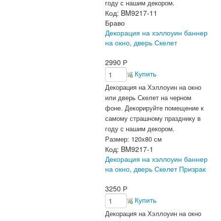
году с нашим декором.
Код:
BM9217-11
Браво
Декорация на хэллоуин баннер
на окно, дверь Скелет
2990
Р
Купить
Декорация на Хэллоуин на окно
или дверь Скелет на черном
фоне. Декорируйте помещение к
самому страшному празднику в
году с нашим декором.
Размер: 120х80 см
Код:
BM9217-1
Декорация на хэллоуин баннер
на окно, дверь Скелет Призрак
3250
Р
Купить
Декорация на Хэллоуин на окно