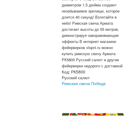
диаметром 1,5 дюйма создают
незабываемое зрелище, которое
длится 40 секунд! Взлетайте в
небо! Римская свеча Армата
достигает высоты до 55 метров,
демонстрируя завораживающие
эффекты В интернет магазине
фейерверков xlopni.ru можно
купить римскую свечу Армата
РК5800 Русский салют и другие
фейерверки недорого с доставкой
Код:
РК5800
Русский салют
Римская свеча Победа