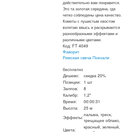
действительно вам понравится.
Это та золотая середина, где
четко соблюдены цена качество.
Кометы с пушистым хвостом
взлетаю ввысь и раскрываются
разнообразными эффектами и
различными цветами.
Код:
FT 4049
Фаворит
Римская свеча Поехали
бесплатно
Дешево:
скидка 20%
Позиции:
1 шт
Залпов:
8
Калибр:
1,2"
Время:
00:00:31
Высота:
25 м
пальма, треск,
Эффекты:
трещащее облако,
красный, зеленый,
Цвета: