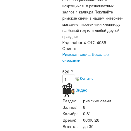
искрящихся. 8 разноцветных
залпов 1 калибра Покупайте
римские свечи в нашем интернет-
магазине пиротехники хлопни.ру
на Новый год или любой другой
праздник.
Код:
nabor-4-OTC 4035
Ориент
Римская свеча Веселые
снежинки
520
Р
Купить
Видео
Раздел:
римские свечи
Залпов:
8
Калибр:
0,8"
Время:
00:00:28
Высота:
до 30