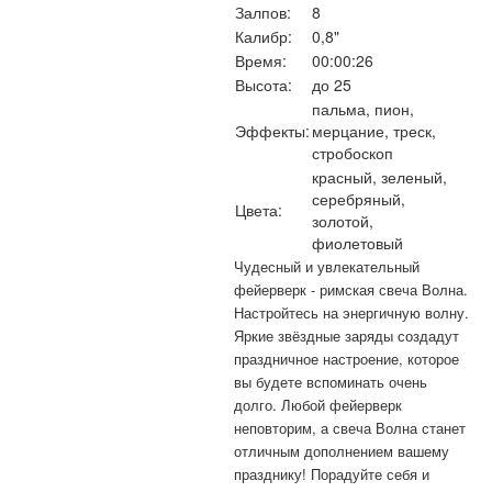
Залпов:
8
Калибр:
0,8"
Время:
00:00:26
Высота:
до 25
пальма, пион,
Эффекты:
мерцание, треск,
стробоскоп
красный, зеленый,
серебряный,
Цвета:
золотой,
фиолетовый
Чудесный и увлекательный
фейерверк - римская свеча Волна.
Настройтесь на энергичную волну.
Яркие звёздные заряды создадут
праздничное настроение, которое
вы будете вспоминать очень
долго. Любой фейерверк
неповторим, а свеча Волна станет
отличным дополнением вашему
празднику! Порадуйте себя и