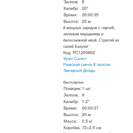
Залпов:
8
Калибр:
20"
Время:
00:00:35
Высота:
20 м
8 мощных зарядов с парчей,
зеленым мерцанием и
белоснежной ивой. Стреляй из
своей Базуки!
Код:
РС1200802
Урал Салют
Римская свеча 8 залпов
Звездный Дождь
бесплатно
Позиции:
1 шт
Залпов:
8
Калибр:
1.2"
Время:
00:00:37
Высота:
20 м
Масса:
0,5 кг
Коробка:
72×2,5 см