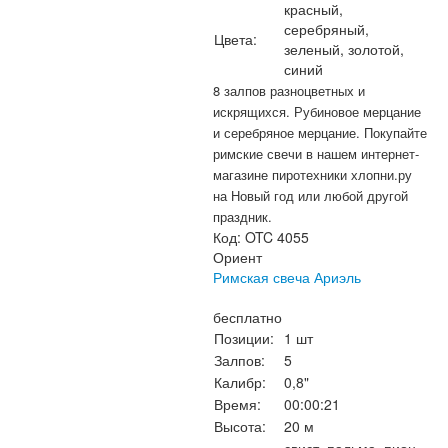
красный,
серебряный,
Цвета:
зеленый, золотой,
синий
8 залпов разноцветных и
искрящихся. Рубиновое мерцание
и серебряное мерцание. Покупайте
римские свечи в нашем интернет-
магазине пиротехники хлопни.ру
на Новый год или любой другой
праздник.
Код:
OTC 4055
Ориент
Римская свеча Ариэль
бесплатно
Позиции:
1 шт
Залпов:
5
Калибр:
0,8"
Время:
00:00:21
Высота:
20 м