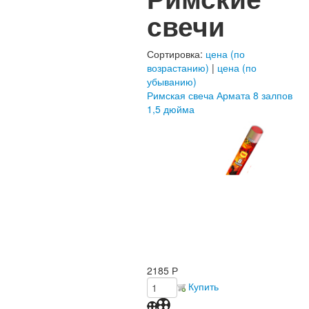
свечи
Сортировка:
цена (по
возрастанию)
|
цена (по
убыванию)
Римская свеча Армата 8 залпов
1,5 дюйма
2185
Р
Купить