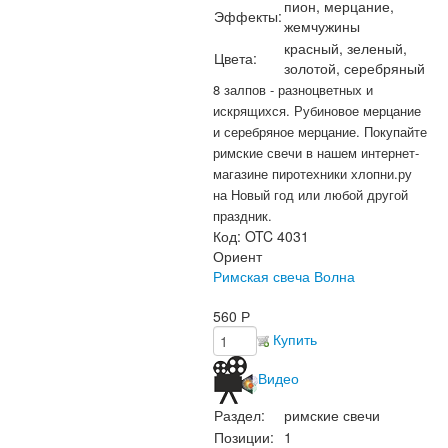
пион, мерцание,
Эффекты:
жемчужины
красный, зеленый,
Цвета:
золотой, серебряный
8 залпов - разноцветных и
искрящихся. Рубиновое мерцание
и серебряное мерцание. Покупайте
римские свечи в нашем интернет-
магазине пиротехники хлопни.ру
на Новый год или любой другой
праздник.
Код:
OTC 4031
Ориент
Римская свеча Волна
560
Р
Купить
Видео
Раздел:
римские свечи
Позиции:
1