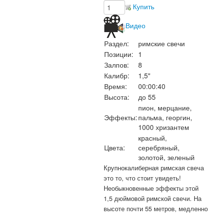
Купить
Видео
Раздел:
римские свечи
Позиции:
1
Залпов:
8
Калибр:
1,5"
Время:
00:00:40
Высота:
до 55
пион, мерцание,
Эффекты:
пальма, георгин,
1000 хризантем
красный,
Цвета:
серебряный,
золотой, зеленый
Крупнокалиберная римская свеча
это то, что стоит увидеть!
Необыкновенные эффекты этой
1,5 дюймовой римской свечи. На
высоте почти 55 метров, медленно