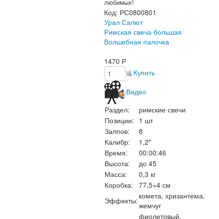
любимых!
Код:
РС0800801
Урал Салют
Римская свеча большая
Волшебная палочка
1470
Р
Купить
Видео
Раздел:
римские свечи
Позиции:
1 шт
Залпов:
8
Калибр:
1,2"
Время:
00:00:46
Высота:
до 45
Масса:
0,3 кг
Коробка:
77,5×4 см
комета, хризантема,
Эффекты:
жемчуг
фиолетовый,