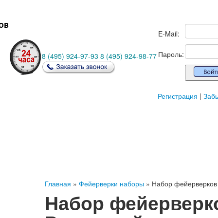
ов
E-Mail:
Пароль:
8 (495)
924-97-93
8 (495)
924-98-77
Регистрация
|
Заб
Главная
»
Фейерверки наборы
» Набор фейерверков
Набор фейерверк