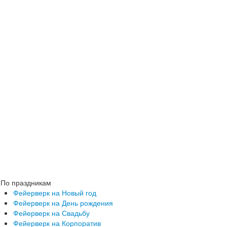
По праздникам
Фейерверк на Новый год
Фейерверк на День рождения
Фейерверк на Свадьбу
Фейерверк на Корпоратив