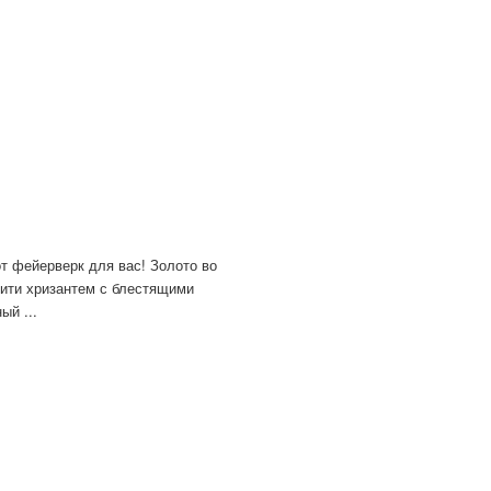
от фейерверк для вас! Золото во
нити хризантем с блестящими
ый ...