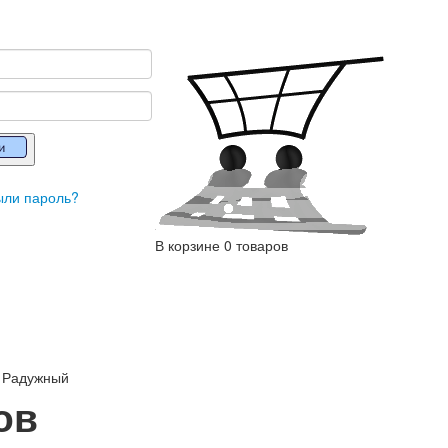
ыли пароль?
В корзине 0 товаров
 Радужный
ов