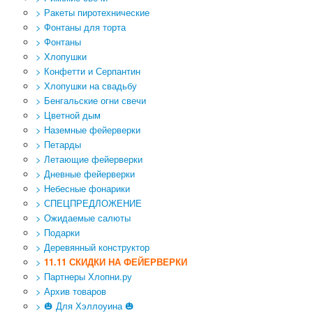
> Ракеты пиротехнические
> Фонтаны для торта
> Фонтаны
> Хлопушки
> Конфетти и Серпантин
> Хлопушки на свадьбу
> Бенгальские огни свечи
> Цветной дым
> Наземные фейерверки
> Петарды
> Летающие фейерверки
> Дневные фейерверки
> Небесные фонарики
> СПЕЦПРЕДЛОЖЕНИЕ
> Ожидаемые салюты
> Подарки
> Деревянный конструктор
>
11.11 СКИДКИ НА ФЕЙЕРВЕРКИ
> Партнеры Хлопни.ру
> Архив товаров
> 🎃 Для Хэллоуина 🎃