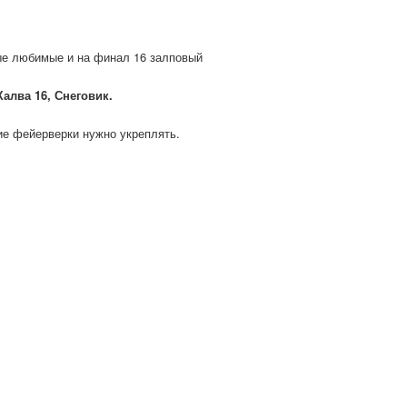
ые любимые и на финал 16 залповый
алва 16, Снеговик.
ие фейерверки нужно укреплять.