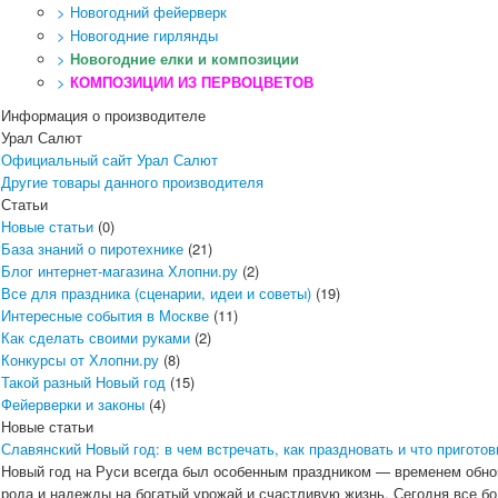
> Новогодний фейерверк
> Новогодние гирлянды
>
Новогодние елки и композиции
>
КОМПОЗИЦИИ ИЗ ПЕРВОЦВЕТОВ
Информация о производителе
Урал Салют
Официальный сайт Урал Салют
Другие товары данного производителя
Статьи
Новые статьи
(0)
База знаний о пиротехнике
(21)
Блог интернет-магазина Хлопни.ру
(2)
Все для праздника (сценарии, идеи и советы)
(19)
Интересные события в Москве
(11)
Как сделать своими руками
(2)
Конкурсы от Хлопни.ру
(8)
Такой разный Новый год
(15)
Фейерверки и законы
(4)
Новые статьи
Славянский Новый год: в чем встречать, как праздновать и что приготов
Новый год на Руси всегда был особенным праздником — временем обно
рода и надежды на богатый урожай и счастливую жизнь. Сегодня все 