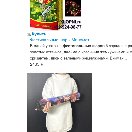
Купить
Фестивальные шары Миномет
В одной упаковке
фестивальных шаров
6 зарядов с р
золотых оттенков, пальма с красными жемчужинами и 
хризантем, пион с зелеными жемчужинами. Вниман...
2435
Р