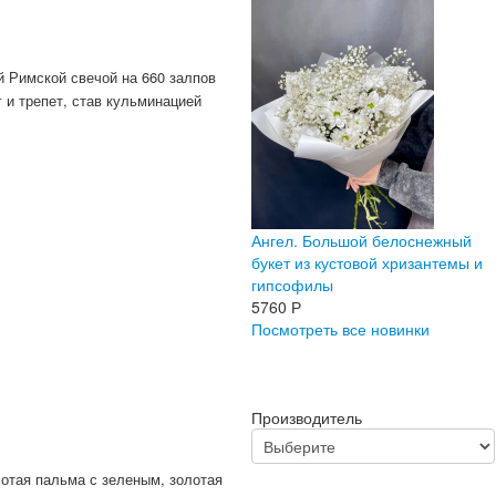
й Римской свечой на 660 залпов
 и трепет, став кульминацией
Ангел. Большой белоснежный
букет из кустовой хризантемы и
гипсофилы
5760
Р
Посмотреть все новинки
Производитель
лотая пальма с зеленым, золотая