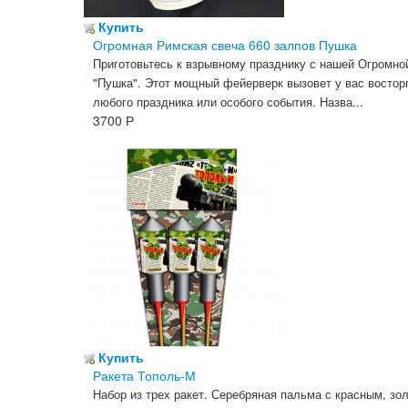
Купить
Огромная Римская свеча 660 залпов Пушка
Приготовьтесь к взрывному празднику с нашей Огромно
"Пушка". Этот мощный фейерверк вызовет у вас восторг
любого праздника или особого события.
Назва...
3700
Р
Купить
Ракета Тополь-М
Набор из трех ракет. Серебряная пальма с красным, зо