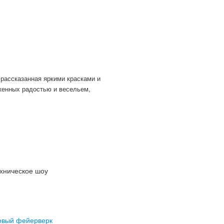
, рассказанная яркими красками и
енных радостью и весельем,
хническое шоу
овый фейерверк